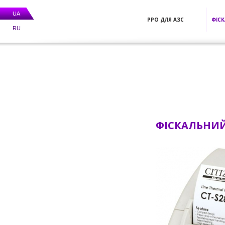
UA
РРО ДЛЯ АЗС
ФІСК
RU
ФІСКАЛЬНИЙ 