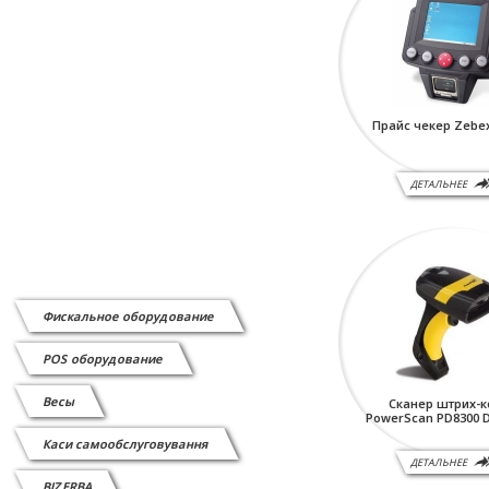
Прайс чекер Zebex
ДЕТАЛЬНЕЕ
Фискальное оборудование
POS оборудование
Весы
Сканер штрих-
PowerScan PD8300 D
Каси самообслуговування
ДЕТАЛЬНЕЕ
BIZERBA