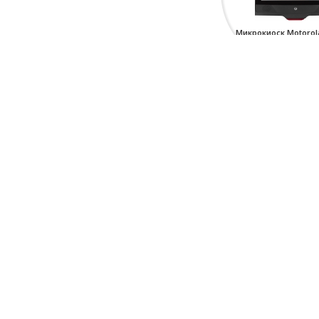
Микрокиоск Motorol
ДЕТАЛЬНЕЕ
RFID-Считыватель 
RFD5500
ДЕТАЛЬНЕЕ