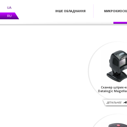
UA
ІНШЕ ОБЛАДНАННЯ
МИКРОКИОСК
RU
Сканер штрих-
Datalogic Magella
ДЕТАЛЬНЕЕ