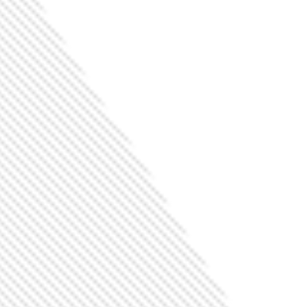
Сканер штрих-код
RS 507 (MOTOR
ДЕТАЛЬНЕЕ
Сканер штрих-кодов
HR22 Dorada 
ДЕТАЛЬНЕЕ