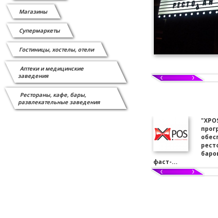
Магазины
Супермаркеты
Гостиницы, хостелы, отели
Аптеки и медицинские
заведения
Рестораны, кафе, бары,
развлекательные заведения
"XPO
прог
обес
рест
баров
фаст-...