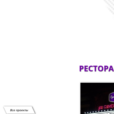
Сканеры штрих-кода
СИСТЕМЫ ВЫЗОВА ОФИЦИАНТА
Системы защиты от краж
Витратні матеріали
Відеоспостереження
РЕСТОРА
Все проекты