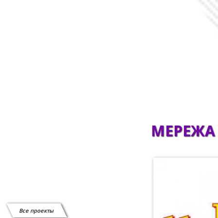
Сканеры штрих-кода
СИСТЕМЫ ВЫЗОВА ОФИЦИАНТА
Системы защиты от краж
Витратні матеріали
Відеоспостереження
МЕРЕЖА 
Все проекты