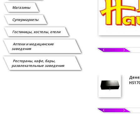
Магазины
Супермаркеты
Гостиницы, хостелы, отели
Аптеки и медицинские
заведения
Рестораны, кафе, бары,
развлекательные заведения
Дене
HS17