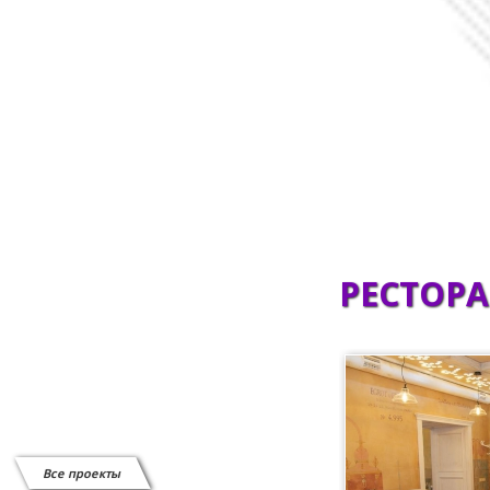
Сканеры штрих-кода
СИСТЕМЫ ВЫЗОВА ОФИЦИАНТА
Системы защиты от краж
Витратні матеріали
Відеоспостереження
РЕСТОРА
Все проекты