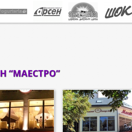
Н “МАЕСТРО”