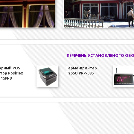
ПЕРЕЧЕНЬ УСТАНОВЛЕНОГО ОБ
орный POS
Термо-принтер
ор Posiflex
TYSSO PRP-085
115N-B