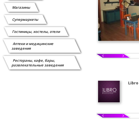
Магазины
Супермаркеты
Гостиницы, хостелы, отели
Аптеки и медицинские
заведения
Рестораны, кафе, бары,
развлекательные заведения
Libro