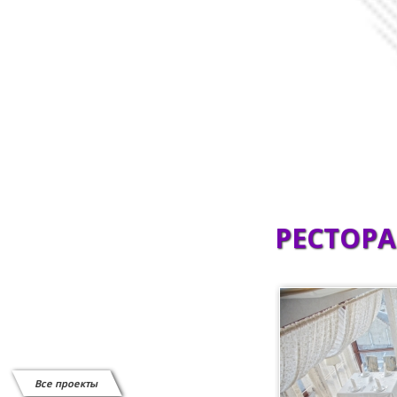
Сканеры штрих-кода
СИСТЕМЫ ВЫЗОВА ОФИЦИАНТА
Системы защиты от краж
Витратні матеріали
Відеоспостереження
РЕСТОРА
Все проекты