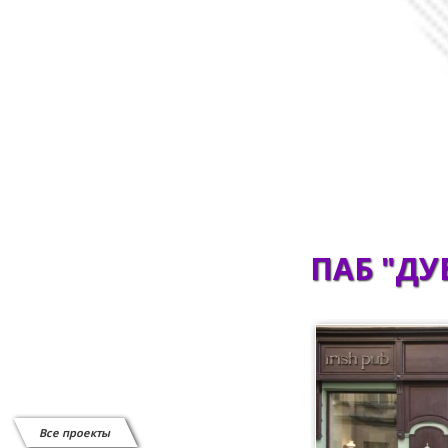
Сканеры штрих-кода
СИСТЕМЫ ВЫЗОВА ОФИЦИАНТА
Системы защиты от краж
Витратні матеріали
Відеоспостереження
ПАБ "ДУ
Все проекты