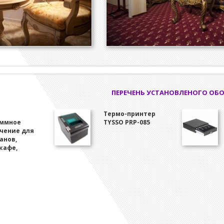
ПЕРЕЧЕНЬ УСТАНОВЛЕНОГО ОБ
Термо-принтер
аммное
TYSSO PRP-085
чение для
анов,
 кафе,