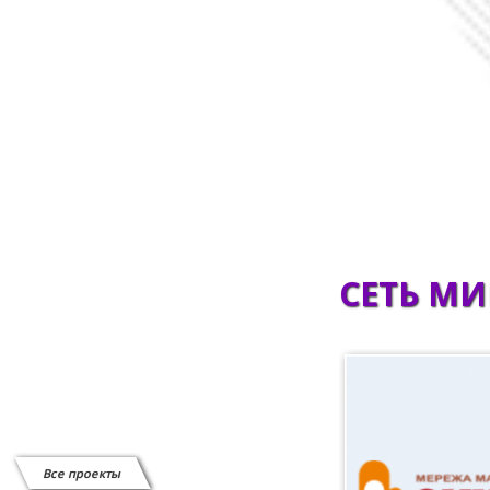
Сканеры штрих-кода
СИСТЕМЫ ВЫЗОВА ОФИЦИАНТА
Системы защиты от краж
Витратні матеріали
Відеоспостереження
СЕТЬ М
Все проекты